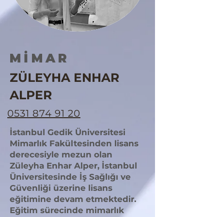
MİMAR
ZÜLEYHA ENHAR
ALPER
0531 874 91 20
İstanbul Gedik Üniversitesi
Mimarlık Fakültesinden lisans
derecesiyle mezun olan
Züleyha Enhar Alper, İstanbul
Üniversitesinde İş Sağlığı ve
Güvenliği üzerine lisans
eğitimine devam etmektedir.
Eğitim sürecinde mimarlık